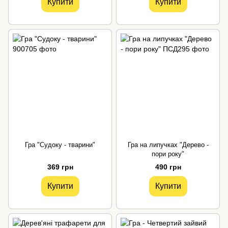
Купити
Купити
Гра "Судоку - тварини"
Гра на липучках "Дерево -
пори року"
369 грн
490 грн
Купити
Купити