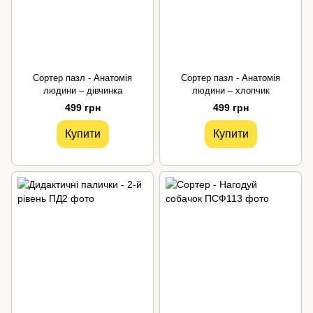
Сортер пазл - Анатомія
Сортер пазл - Анатомія
людини – дівчинка
людини – хлопчик
499 грн
499 грн
Купити
Купити