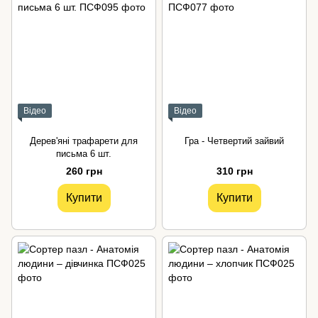
Відео
Відео
Дерев'яні трафарети для
Гра - Четвертий зайвий
письма 6 шт.
260 грн
310 грн
Купити
Купити