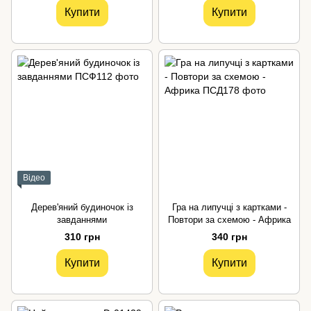
Купити
Купити
Відео
Дерев'яний будиночок із
Гра на липучці з картками -
завданнями
Повтори за схемою - Африка
310 грн
340 грн
Купити
Купити