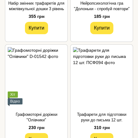
Набір змінних трафаретів для
Нейропсихологічна гра
міжпівкульної дошки 3 рівень
"Долоньки - спробуй повтори"
355 грн
185 грн
Купити
Купити
Хіт
Відео
Графомоторні доріжки
Трафарети для підготовки
"Олівчики"
руки до письма 12 шт.
230 грн
310 грн