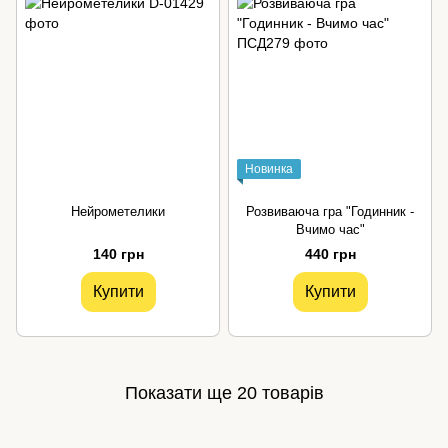
Новинка
Нейрометелики
Розвиваюча гра "Годинник -
Вчимо час"
140 грн
440 грн
Купити
Купити
Показати ще 20 товарів