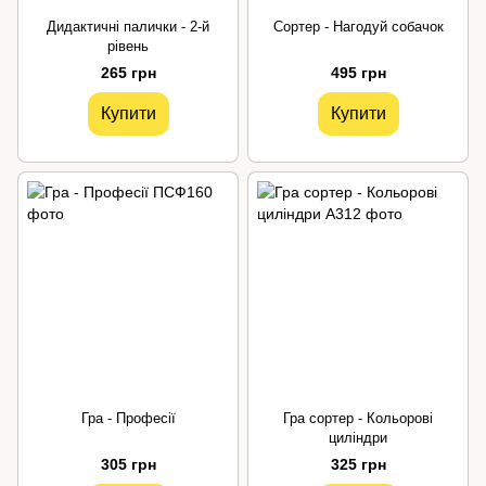
Дидактичні палички - 2-й
Сортер - Нагодуй собачок
рівень
265 грн
495 грн
Купити
Купити
Гра - Професії
Гра сортер - Кольорові
циліндри
305 грн
325 грн