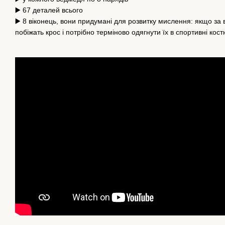
▶️ 67 деталей всього
▶️ 8 віконець, вони придумані для розвитку мислення: якщо за
побіжать крос і потрібно терміново одягнути їх в спортивні костю