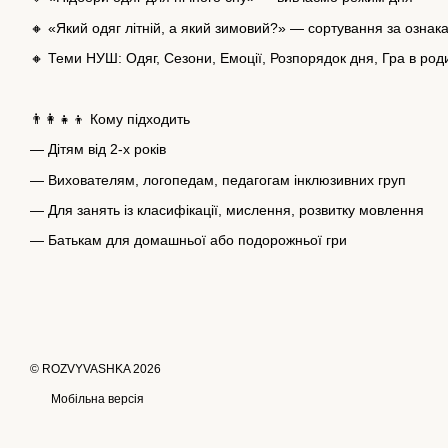
🔸 «Який одяг літній, а який зимовий?» — сортування за ознак
🔸 Теми НУШ: Одяг, Сезони, Емоції, Розпорядок дня, Гра в род
👨‍👩‍👧‍👦 Кому підходить
— Дітям від 2-х років
— Вихователям, логопедам, педагогам інклюзивних груп
— Для занять із класифікації, мислення, розвитку мовлення
— Батькам для домашньої або подорожньої гри
© ROZVYVASHKA 2026
Мобільна версія