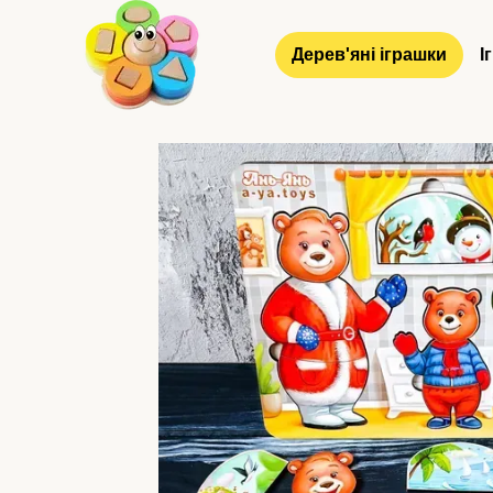
Перейти до основного контенту
Дерев'яні іграшки
І