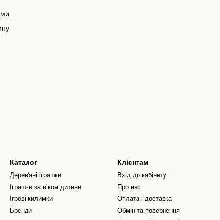
ами
ину
Каталог
Клієнтам
Дерев'яні іграшки
Вхід до кабінету
Іграшки за віком дитини
Про нас
Ігрові килимки
Оплата і доставка
Бренди
Обмін та повернення