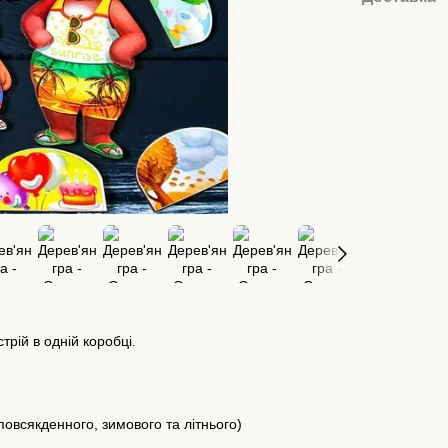
трій в одній коробці.
і повсякденного, зимового та літнього)