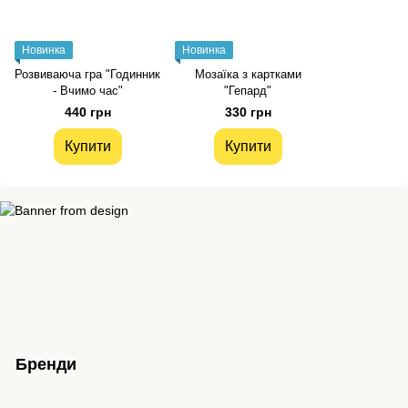
Новинка
Новинка
Розвиваюча гра "Годинник
Мозаїка з картками
- Вчимо час"
"Гепард"
440 грн
330 грн
Купити
Купити
Бренди