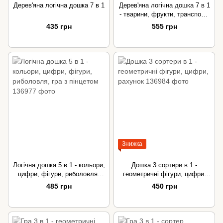
Дерев'яна логічна дошка 7 в 1
Дерев'яна логічна дошка 7 в 1
- тварини, фрукти, транспорт,
цифри, літери, риболовля,
435 грн
555 грн
професії
Знижка
Логічна дошка 5 в 1 - кольори,
Дошка 3 сортери в 1 -
цифри, фігури, риболовля,
геометричні фігури, цифри,
гра з пінцетом
рахунок
485 грн
450 грн