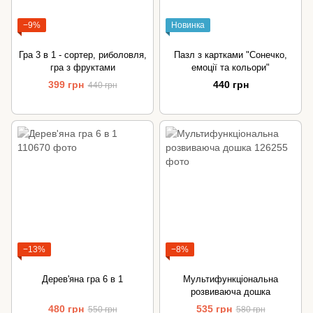
−9%
Новинка
Гра 3 в 1 - сортер, риболовля,
Пазл з картками "Сонечко,
гра з фруктами
емоції та кольори"
399 грн
440 грн
440 грн
−13%
−8%
Дерев'яна гра 6 в 1
Мультифункціональна
розвиваюча дошка
480 грн
535 грн
550 грн
580 грн