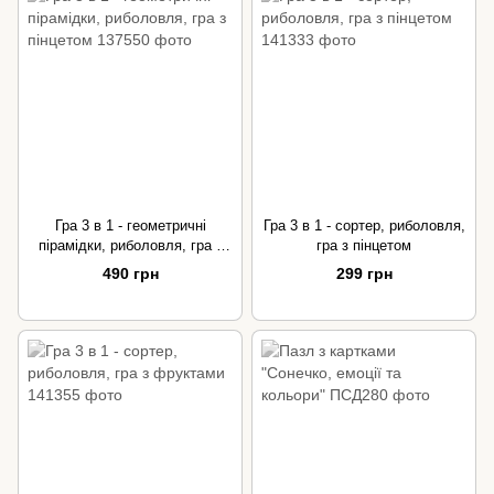
Гра 3 в 1 - геометричні
Гра 3 в 1 - сортер, риболовля,
пірамідки, риболовля, гра з
гра з пінцетом
пінцетом
490 грн
299 грн