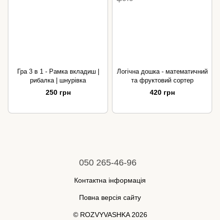
Гра 3 в 1 - Рамка вкладиш |
Логічна дошка - математичний
рибалка | шнурівка
та фруктовий сортер
250 грн
420 грн
050 265-46-96
Контактна інформація
Повна версія сайту
© ROZVYVASHKA 2026