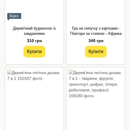
Відео
Дерев'яний будиночок із
Гра на липучці з картками -
завданнями
Повтори за схемою - Африка
310 грн
340 грн
Купити
Купити