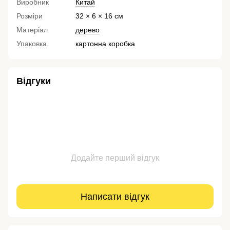
Виробник
Китай
Розміри
32 × 6 × 16 см
Матеріал
дерево
Упаковка
картонна коробка
Відгуки
Додайте перший відгук
Написати відгук