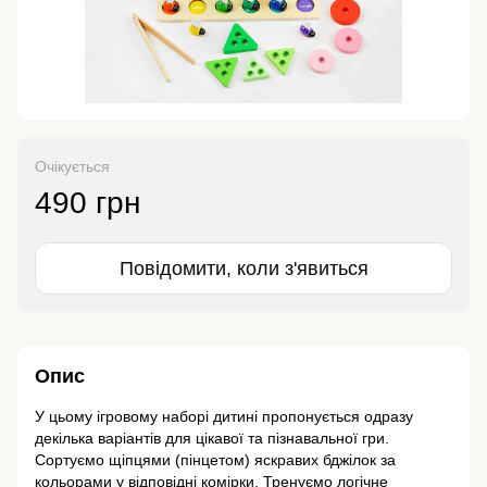
Очікується
490 грн
Повідомити, коли з'явиться
Опис
У цьому ігровому наборі дитині пропонується одразу
декілька варіантів для цікавої та пізнавальної гри.
Сортуємо щіпцями (пінцетом) яскравих бджілок за
кольорами у відповідні комірки. Тренуємо логічне