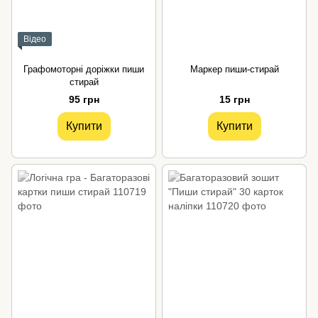
Відео
Графомоторні доріжки пиши
Маркер пиши-стирай
стирай
95 грн
15 грн
Купити
Купити