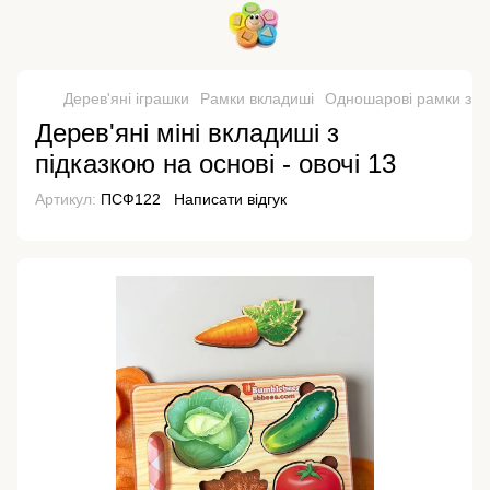
Дерев'яні іграшки
Рамки вкладиші
Одношарові рамки з 
Дерев'яні міні вкладиші з
підказкою на основі - овочі 13
Артикул:
ПСФ122
Написати відгук