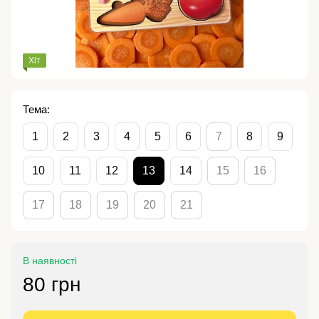
Хіт
Тема:
1
2
3
4
5
6
7
8
9
10
11
12
13
14
15
16
17
18
19
20
21
В наявності
80 грн