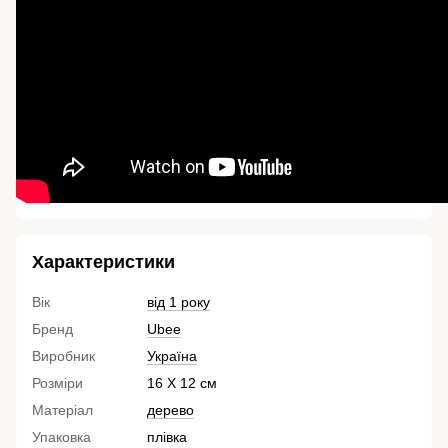
Характеристики
Вік
від 1 року
Бренд
Ubee
Виробник
Україна
Розміри
16 Х 12 см
Матеріал
дерево
Упаковка
плівка