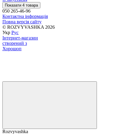
Показати 4 товара
050 265-46-96
Контактна інформація
Повна версія сайту
© ROZVYVASHKA 2026
Укр
Рус
Інтернет-магазин
створений з
Хорошоп
Rozvyvashka