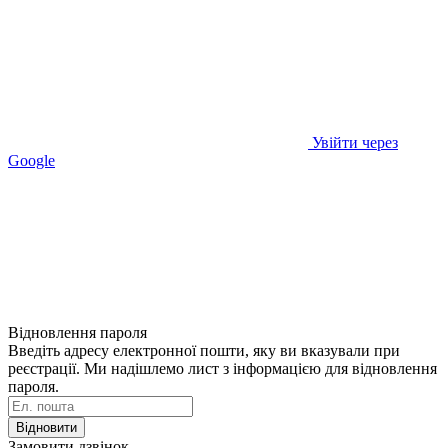
Увійти через
Google
Відновлення пароля
Введіть адресу електронної пошти, яку ви вказували при
реєстрації. Ми надішлемо лист з інформацією для відновлення
пароля.
Відновити
Замовити дзвінок