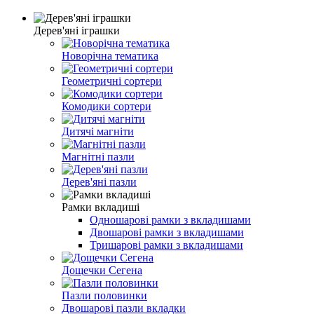
Дерев'яні іграшки
Новорічна тематика
Геометричні сортери
Комодики сортери
Дитячі магніти
Магнітні пазли
Дерев'яні пазли
Рамки вкладиші
Одношарові рамки з вкладишами
Двошарові рамки з вкладишами
Тришарові рамки з вкладишами
Дощечки Сегена
Пазли половинки
Двошарові пазли вкладки