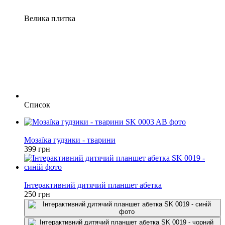
Велика плитка
Список
Хіт
Мозаїка гудзики - тварини
399 грн
Хіт
Інтерактивний дитячий планшет абетка
250 грн