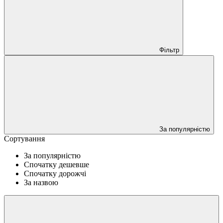
Фільтр
За популярністю
Сортування
За популярністю
Спочатку дешевше
Спочатку дорожчі
За назвою