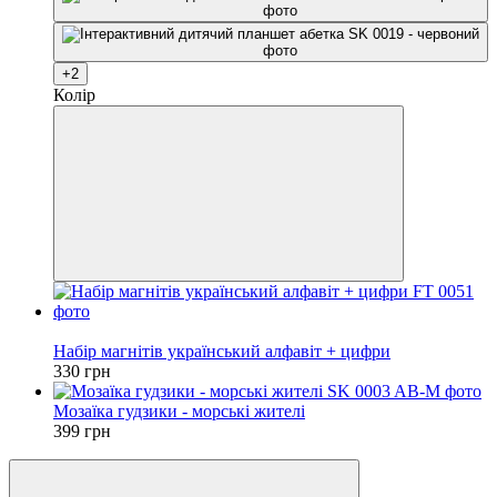
+2
Колір
Хіт
Набір магнітів український алфавіт + цифри
330 грн
Мозаїка гудзики - морські жителі
399 грн