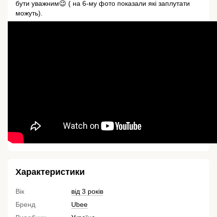
бути уважним😉 ( на 6-му фото показали які заплутати
можуть).
Характеристики
Вік
від 3 років
Бренд
Ubee