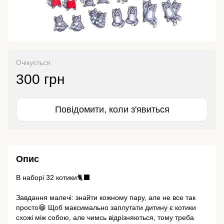
Очікується
300 грн
Повідомити, коли з'явиться
Опис
В наборі 32 котики🐈‍⬛
Завдання малечі: знайти кожному пару, але не все так
просто😁 Щоб максимально заплутати дитину є котики
схожі між собою, але чимсь відрізняються, тому треба