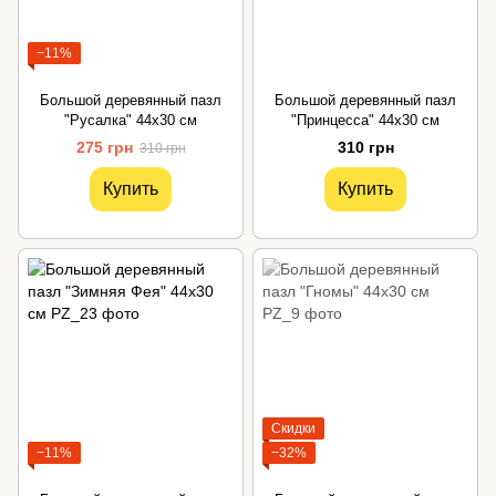
−11%
Большой деревянный пазл
Большой деревянный пазл
"Русалка" 44х30 см
"Принцесса" 44х30 см
275 грн
310 грн
310 грн
Купить
Купить
Скидки
−11%
−32%