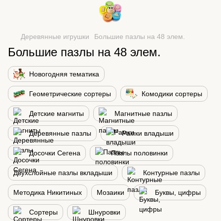
Деревянные игрушки
Большие пазлы на 48 элем.
Большие пазлы на 48 элем.
Новогодняя тематика
Геометрические сортеры
Комодики сортеры
Детские магниты
Магнитные пазлы
Деревянные пазлы
Рамки владыши
Досочки Сегена
Пазлы половинки
Двухслойные пазлы вкладыши
Контурные пазлы
Методика Никитиных
Мозаики
Буквы, цифры
Сортеры
Шнуровки