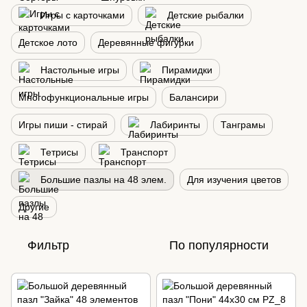
Игры с карточками
Детские рыбалки
Детское лото
Деревянные фигурки
Настольные игры
Пирамидки
Многофункциональные игры
Балансири
Игры пиши - стирай
Лабиринты
Танграмы
Тетрисы
Транспорт
Большие пазлы на 48 элем.
Для изучения цветов
Другие
Фильтр
По популярности