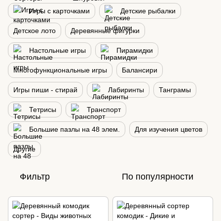
Игры с карточками
Детские рыбалки
Детское лото
Деревянные фигурки
Настольные игры
Пирамидки
Многофункциональные игры
Балансири
Игры пиши - стирай
Лабиринты
Танграмы
Тетрисы
Транспорт
Большие пазлы на 48 элем.
Для изучения цветов
Другие
Фильтр
По популярности