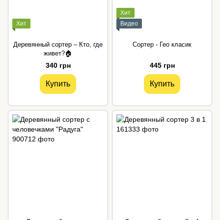
Хит
Хит
Видео
Деревянный сортер – Кто, где
Сортер - Гео класик
живет?🏠
340 грн
445 грн
Купить
Купить