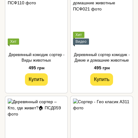
Хит
Хит
Видео
Деревянный комодик сортер -
Деревянный сортер комодик -
Виды животных
Дикие и домашние животные
495 грн
495 грн
Купить
Купить