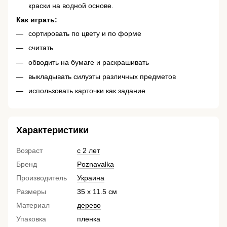
краски на водной основе.
Как играть:
сортировать по цвету и по форме
считать
обводить на бумаге и раскрашивать
выкладывать силуэты различных предметов
использовать карточки как задание
Характеристики
Возраст
с 2 лет
Бренд
Poznavalka
Производитель
Украина
Размеры
35 х 11.5 см
Материал
дерево
Упаковка
пленка