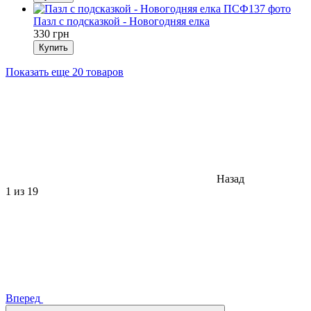
Пазл с подсказкой - Новогодняя елка
330 грн
Купить
Показать еще 20 товаров
Назад
1
из 19
Вперед