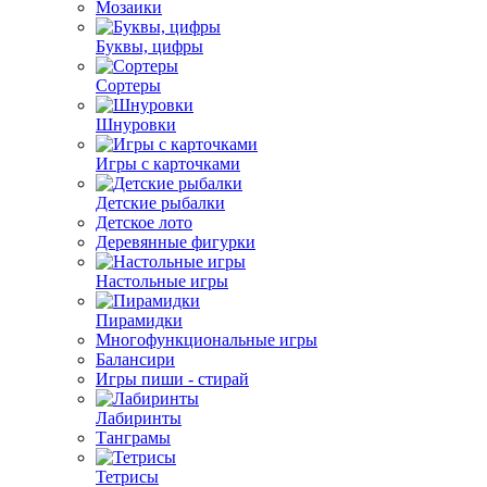
Мозаики
Буквы, цифры
Сортеры
Шнуровки
Игры с карточками
Детские рыбалки
Детское лото
Деревянные фигурки
Настольные игры
Пирамидки
Многофункциональные игры
Балансири
Игры пиши - стирай
Лабиринты
Танграмы
Тетрисы