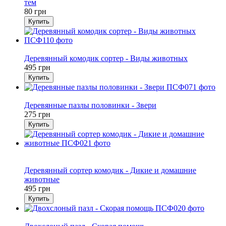
тем
80 грн
Купить
Хит
Деревянный комодик сортер - Виды животных
495 грн
Купить
Хит
Деревянные пазлы половинки - Звери
275 грн
Купить
Хит
Видео
Деревянный сортер комодик - Дикие и домашние
животные
495 грн
Купить
Хит