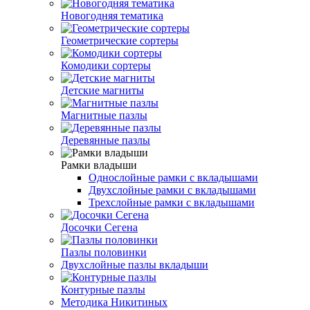
Новогодняя тематика
Геометрические сортеры
Комодики сортеры
Детские магниты
Магнитные пазлы
Деревянные пазлы
Рамки владыши
Однослойные рамки с вкладышами
Двухслойные рамки с вкладышами
Трехслойные рамки с вкладышами
Досочки Сегена
Пазлы половинки
Двухслойные пазлы вкладыши
Контурные пазлы
Методика Никитиных