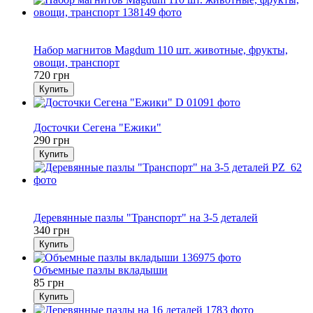
Хит
Видео
Набор магнитов Magdum 110 шт. животные, фрукты,
овощи, транспорт
720 грн
Купить
Хит
Досточки Сегена "Ежики"
290 грн
Купить
Хит
Видео
Деревянные пазлы "Транспорт" на 3-5 деталей
340 грн
Купить
Объемные пазлы вкладыши
85 грн
Купить