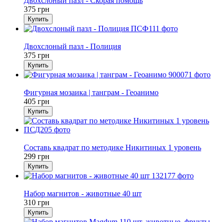
Двохслоный пазл - Скорая помощь
375 грн
Купить
Хит
Двохслоный пазл - Полиция
375 грн
Купить
Хит
Фигурная мозаика | танграм - Геоанимо
405 грн
Купить
Хит
Составь квадрат по методике Никитиных 1 уровень
299 грн
Купить
Хит
Набор магнитов - животные 40 шт
310 грн
Купить