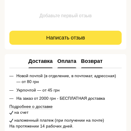
Добавьте первый отзыв
Написать отзыв
Доставка
Оплата
Возврат
Новой почтой (в отделение, в почтомат, адрессная)
— от 80 грн
Укрпочтой — от 45 грн
На заказ от 2000 грн - БЕСПЛАТНАЯ доставка
Подробнее о доставке
на счет
наложенный платеж (при получении на почте)
На протяжении 14 рабочих дней.