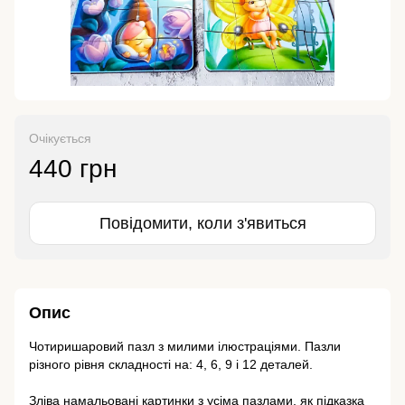
Очікується
440 грн
Повідомити, коли з'явиться
Опис
Чотиришаровий пазл з милими ілюстраціями. Пазли
різного рівня складності на: 4, 6, 9 і 12 деталей.
⠀
Зліва намальовані картинки з усіма пазлами, як підказка