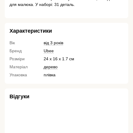
для малюка. У наборі: 31 деталь.
⠀
Характеристики
Вік
від 3 років
Бренд
Ubee
Розміри
24 х 16 х 1.7 см
Матеріал
дерево
Упаковка
плівка
Відгуки