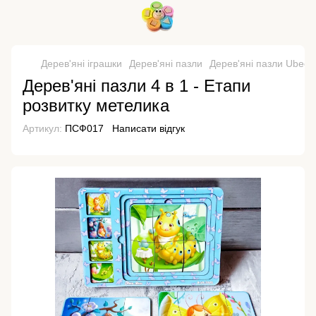
Дерев'яні іграшки
Дерев'яні пазли
Дерев'яні пазли Ubee
Дерев'яні пазли 4 в 1 - Етапи
розвитку метелика
Артикул:
ПСФ017
Написати відгук