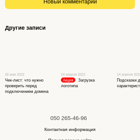
Новый комментарий
Другие записи
26 мая 2022
24 апреля 2022
14 апреля 202
Чек-лист: что нужно
Загрузка
Подсказки 
Акция
проверить перед
логотипа
характерист
подключением домена
050 265-46-96
Контактная информация