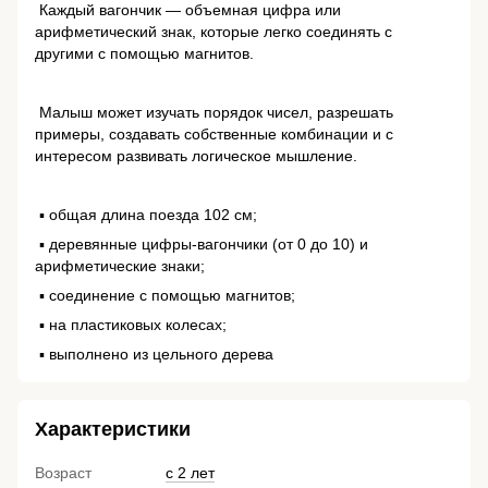
Каждый вагончик — объемная цифра или
арифметический знак, которые легко соединять с
другими с помощью магнитов.
Малыш может изучать порядок чисел, разрешать
примеры, создавать собственные комбинации и с
интересом развивать логическое мышление.
▪️ общая длина поезда 102 см;
▪️ деревянные цифры-вагончики (от 0 до 10) и
арифметические знаки;
▪️ соединение с помощью магнитов;
▪️ на пластиковых колесах;
▪️ выполнено из цельного дерева
Характеристики
Возраст
с 2 лет