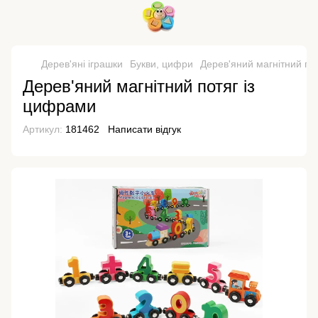
Дерев'яні іграшки
Букви, цифри
Дерев'яний магнітний по
Дерев'яний магнітний потяг із
цифрами
Артикул:
181462
Написати відгук