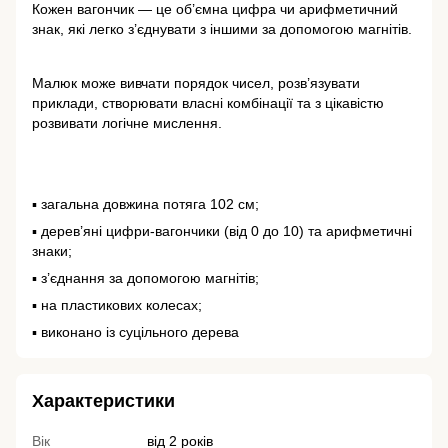
Кожен вагончик — це об’ємна цифра чи арифметичний
знак, які легко з’єднувати з іншими за допомогою магнітів.
Малюк може вивчати порядок чисел, розв’язувати
приклади, створювати власні комбінації та з цікавістю
розвивати логічне мислення.
▪️ загальна довжина потяга 102 см;
▪️ дерев’яні цифри-вагончики (від 0 до 10) та арифметичні
знаки;
▪️ з’єднання за допомогою магнітів;
▪️ на пластикових колесах;
▪️ виконано із суцільного дерева
Характеристики
Вік
від 2 років