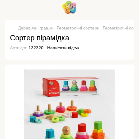
Дерев'яні іграшки
Геометричні сортери
Геометричні сор
Сортер пірамідка
Артикул:
132320
Написати відгук