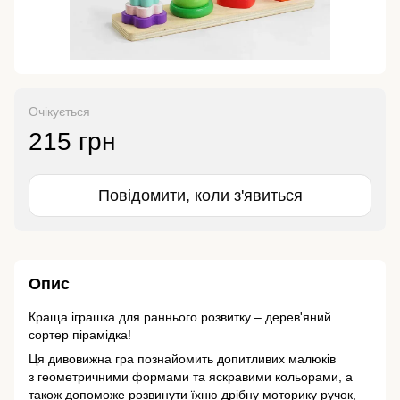
Очікується
215 грн
Повідомити, коли з'явиться
Опис
Краща іграшка для раннього розвитку – дерев'яний
сортер пірамідка!
Ця дивовижна гра познайомить допитливих малюків
з геометричними формами та яскравими кольорами, а
також допоможе розвинути їхню дрібну моторику ручок,