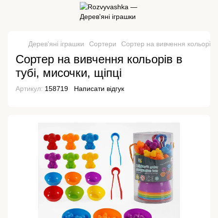
Дерев'яні іграшки
Сортери
Сортер на вивчення кольорів в
Сортер на вивчення кольорів в
тубі, мисочки, щіпці
Артикул:
158719
Написати відгук