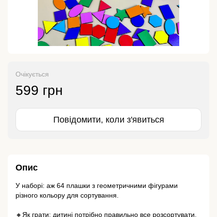
Очікується
599 грн
Повідомити, коли з'явиться
Опис
У наборі: аж 64 плашки з геометричними фігурами
різного кольору для сортування.
🔸Як грати: дитині потрібно правильно все розсортувати,