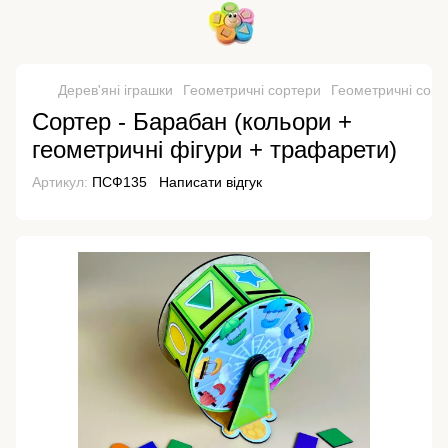
Дерев'яні іграшки
Геометричні сортери
Геометричні сор
Сортер - Барабан (кольори +
геометричні фігури + трафарети)
Артикул:
ПСФ135
Написати відгук