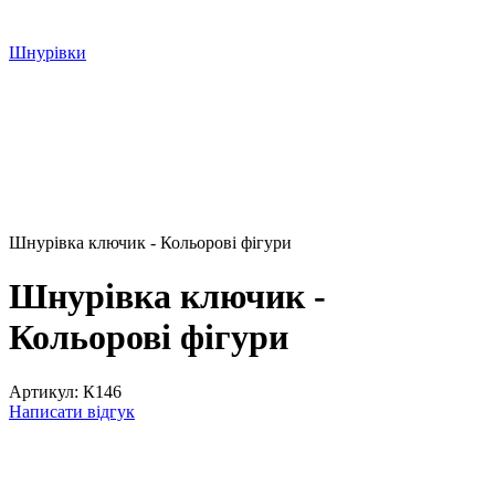
Шнурівки
Шнурівка ключик - Кольорові фігури
Шнурівка ключик -
Кольорові фігури
Артикул:
К146
Написати відгук