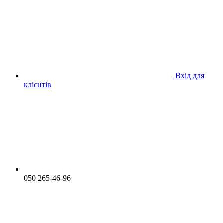
Вхід для
клієнтів
050 265-46-96