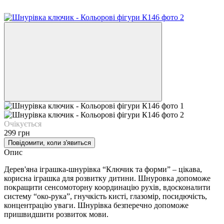
Очікується
299 грн
Повідомити, коли з'явиться
Опис
Дерев'яна іграшка-шнурівка “Ключик та форми” – цікава,
корисна іграшка для розвитку дитини. Шнуровка допоможе
покращити сенсомоторну координацію рухів, вдосконалити
систему “око-рука”, гнучкість кисті, глазомір, посидючість,
концентрацію уваги. Шнурівка безперечно допоможе
пришвидшити розвиток мови.