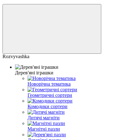
Rozvyvashka
Дерев'яні іграшки
Новорічна тематика
Геометричні сортери
Комодики сортери
Дитячі магніти
Магнітні пазли