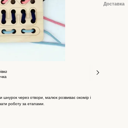
Доставка
и шнурок через отвори, малюк розвиває окомір і
вати роботу за етапами.