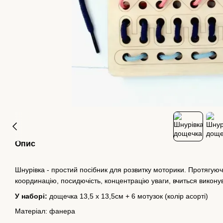
Опис
Шнурівка - простий посібник для розвитку моторики. Протягуюч
координацію, посидючість, концентрацію уваги, вчиться викону
У наборі:
дощечка 13,5 х 13,5см + 6 мотузок (колір асорті)
Матеріал: фанера