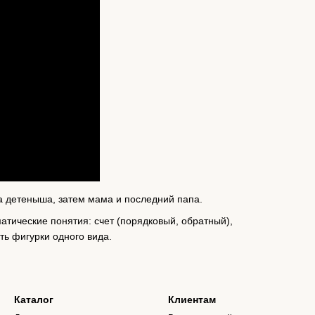
а детеныша, затем мама и последний папа.
тические понятия: счет (порядковый, обратный),
ть фигурки одного вида.
Каталог
Клиентам