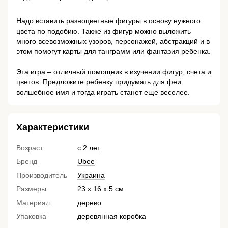
⠀
Надо вставить разноцветные фигуры в основу нужного
цвета по подобию. Также из фигур можно выложить
много всевозможных узоров, персонажей, абстракций и в
этом помогут карты для танграмм или фантазия ребенка.
⠀
Эта игра – отличный помощник в изучении фигур, счета и
цветов. Предложите ребенку придумать для феи
волшебное имя и тогда играть станет еще веселее.
Характеристики
Возраст
с 2 лет
Бренд
Ubee
Производитель
Украина
Размеры
23 х 16 х 5 см
Материал
дерево
Упаковка
деревянная коробка