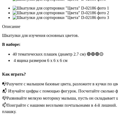
Описание
Шкатулки для изучения основных цветов.
В наборе:
40 тематических плашек (диамтр 2.7 см) 🔴🔵🟢🟡
4 ящика размером 6 х 6 х 6 см
Как играть?
📭Разучите с малышом базовые цвета, разложите в кучки по цв
📬 Изучайте цифры с помощью фигурок. Посчитайте сколько фи
📪Развивайте мелкую моторику малыша, пусть он складывает ц
📫Поиграйте с нашими веселыми почтальонами в 4-й лишний. 
плашку.