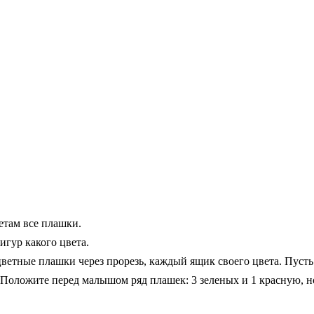
етам все плашки.
гур какого цвета.
ветные плашки через прорезь, каждый ящик своего цвета. Пусть
Положите перед малышом ряд плашек: 3 зеленых и 1 красную, н