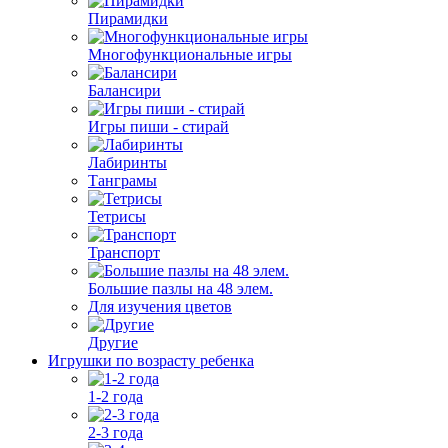
Пирамидки
Многофункциональные игры
Балансири
Игры пиши - стирай
Лабиринты
Танграмы
Тетрисы
Транспорт
Большие пазлы на 48 элем.
Для изучения цветов
Другие
Игрушки по возрасту ребенка
1-2 года
2-3 года