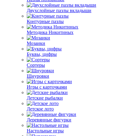
Двухслойные пазлы вкладыши
Контурные пазлы
Методика Никитиных
Мозаики
Буквы, цифры
Сортеры
Шнуровки
Игры с карточками
Детские рыбалки
Детское лото
Деревянные фигурки
Настольные игры