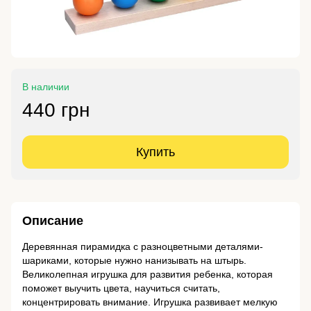
В наличии
440 грн
Купить
Описание
Деревянная пирамидка с разноцветными деталями-
шариками, которые нужно нанизывать на штырь.
Великолепная игрушка для развития ребенка, которая
поможет выучить цвета, научиться считать,
концентрировать внимание. Игрушка развивает мелкую