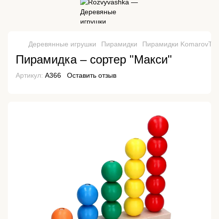
Деревянные игрушки
Пирамидки
Пирамидки KomarovTO
Пирамидка – сортер "Макси"
Артикул:
А366
Оставить отзыв