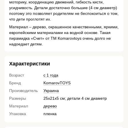
моторику, координацию движений, гибкость кисти,
усидчивость. Детали достаточно большие (4 см диаметр)
поэтому это позволяет родителям не беспокоиться о том,
что дети проглотят их.
Материал – дерево, окрашенное качественными, яркими,
европейскими материалами на водной основе. Такая
пирамидка «Счет» от ТМ Komarovtoys очень долго не
надоедает детям.
Характеристики
Возраст
с 1 года
Бренд
KomarovTOYS
Производитель
Украина
Размеры
25х21х5 см; детали 4 см диаметр
Материал
дерево
Упаковка
пленка