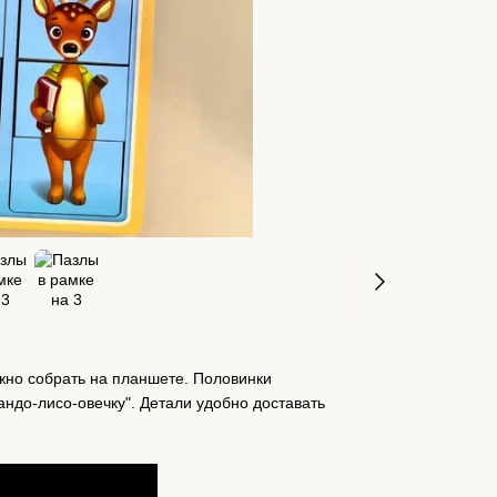
жно собрать на планшете. Половинки
андо-лисо-овечку". Детали удобно доставать