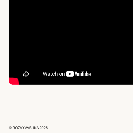
© ROZVYVASHKA 2026