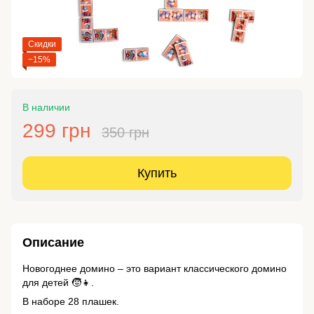
Скидки
−15%
В наличии
299 грн
350 грн
Купить
Описание
Новогоднее домино – это вариант классического домино
для детей 🧒👧.
В наборе 28 плашек.