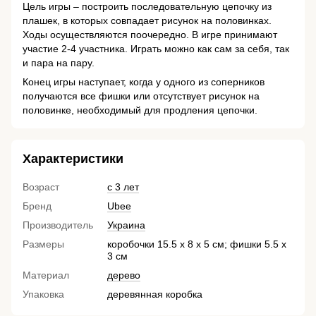
Цель игры – построить последовательную цепочку из
плашек, в которых совпадает рисунок на половинках.
Ходы осуществляются поочередно. В игре принимают
участие 2-4 участника. Играть можно как сам за себя, так
и пара на пару.
Конец игры наступает, когда у одного из соперников
получаются все фишки или отсутствует рисунок на
половинке, необходимый для продления цепочки.
Характеристики
Возраст
с 3 лет
Бренд
Ubee
Производитель
Украина
Размеры
коробочки 15.5 х 8 х 5 см; фишки 5.5 х
3 см
Материал
дерево
Упаковка
деревянная коробка