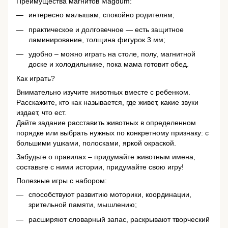
Преимущества магнитов Magdum:
интересно малышам, спокойно родителям;
практическое и долговечное — есть защитное
ламинирование, толщина фигурок 3 мм;
удобно – можно играть на столе, полу, магнитной
доске и холодильнике, пока мама готовит обед.
Как играть?
Внимательно изучите животных вместе с ребенком.
Расскажите, кто как называется, где живет, какие звуки
издает, что ест.
Дайте задание расставить животных в определенном
порядке или выбрать нужных по конкретному признаку: с
большими ушками, полосками, яркой окраской.
Забудьте о правилах – придумайте животным имена,
составьте с ними истории, придумайте свою игру!
Полезные игры с набором:
способствуют развитию моторики, координации,
зрительной памяти, мышлению;
расширяют словарный запас, раскрывают творческий