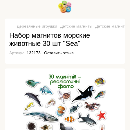
Деревянные игрушки
Детские магниты
Детские магниты
Набор магнитов морские
животные 30 шт "Sea"
Артикул:
132173
Оставить отзыв