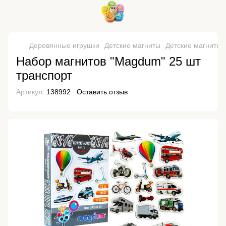
Деревянные игрушки
Детские магниты
Детские магниты
Набор магнитов "Magdum" 25 шт
транспорт
Артикул:
138992
Оставить отзыв