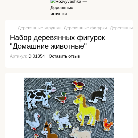
Деревянные игрушки
Деревянные фигурки
Деревянные ф
Набор деревянных фигурок
"Домашние животные"
Артикул:
D 01354
Оставить отзыв