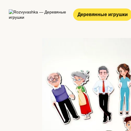
Перейти к основному контенту
Деревянные игрушки