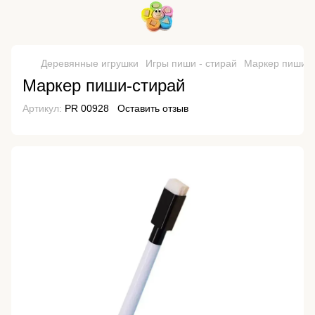
Деревянные игрушки
Игры пиши - стирай
Маркер пиши-с
Маркер пиши-стирай
Артикул:
PR 00928
Оставить отзыв