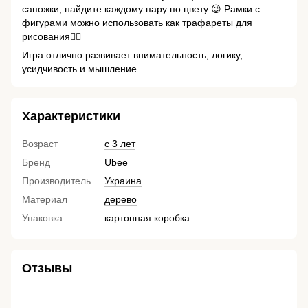
сапожки, найдите каждому пару по цвету 😉 Рамки с
фигурами можно использовать как трафареты для
рисования👍🏼
Игра отлично развивает внимательность, логику,
усидчивость и мышление.
Характеристики
Возраст
с 3 лет
Бренд
Ubee
Производитель
Украина
Материал
дерево
Упаковка
картонная коробка
Отзывы