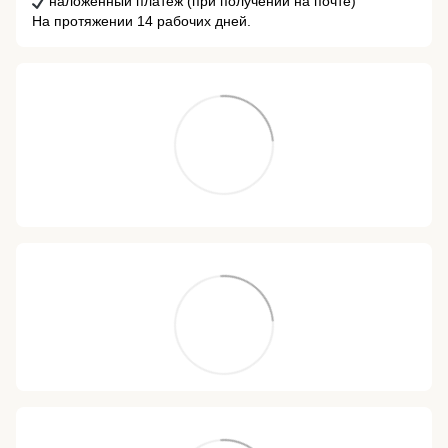
наложенный платеж (при получении на почте)
На протяжении 14 рабочих дней.