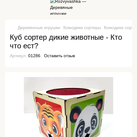
Деревянные игрушки
Комодики сортеры
Комодики сортер
Куб сортер дикие животные - Кто
что ест?
Артикул:
01286
Оставить отзыв