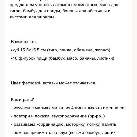
предлагаем угостить лакомством животных, мясо для
тигра, бамбук для панды, бананы для обезьяны и
листочки для жирафы.
В комплекте:
▪️куб 15.5х15.5 см (тигр, панда, обезьяна, жираф)
▪️40 фигурок пищи (бамбук, мясо, бананы, листики)
Цвет фетровой вставки может отличаться.
Как играть❓
- изучаем с малышами кто из 4 животных что именно ест
- повтори и покажи, звукоподражание (рр-рр..)
- развиваем координацию, моторику, логику, память
- чем воспринимать на слух (возьми бамбук, листик;