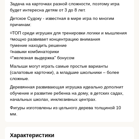
Задача на карточках разной сложности, поэтому игра
будет интересна детям от 3 до 8 лет.
Детское Судоку - известная в мире игра по многим
причинам:
◽ТОП среди игрушек для тренировки логики и мышления
◽мощно развивает концентрацию внимания
◽умение находить решение
◽навыки комбинаторики
◽"железная выдержка" бонусом
Малыши могут играть самые простые варианты
(салатовые карточки), а младшие школьники – более
сложные.
Деревянная развивающая игрушка идеально дополнит
обучение и развитие ребенка на дому, в детских садах,
начальных школах, инклюзивных центрах.
Фигуры изготовлены из цельного дерева толщиной 10
мм.
Характеристики