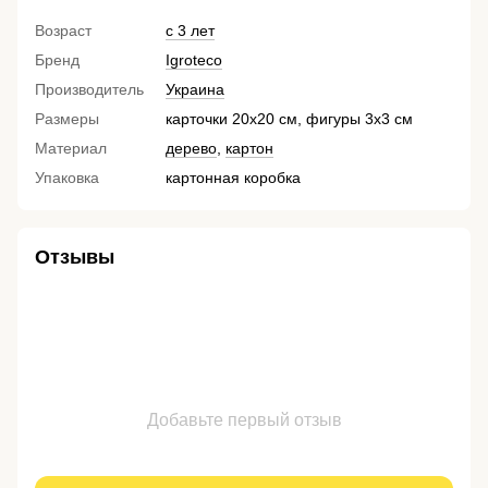
Возраст
с 3 лет
Бренд
Igroteco
Производитель
Украина
Размеры
карточки 20х20 см, фигуры 3х3 см
Материал
дерево
,
картон
Упаковка
картонная коробка
Отзывы
Добавьте первый отзыв