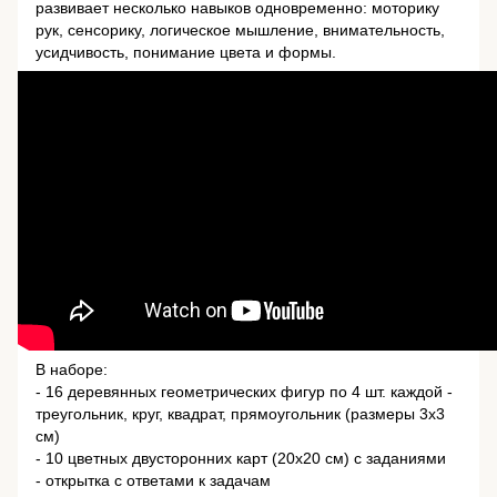
развивает несколько навыков одновременно: моторику
рук, сенсорику, логическое мышление, внимательность,
усидчивость, понимание цвета и формы.
В наборе:
- 16 деревянных геометрических фигур по 4 шт. каждой -
треугольник, круг, квадрат, прямоугольник (размеры 3х3
см)
- 10 цветных двусторонних карт (20х20 см) с заданиями
- открытка с ответами к задачам