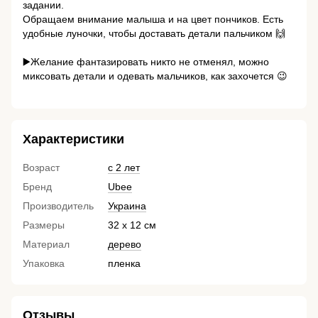
задании.
Обращаем внимание малыша и на цвет пончиков. Есть
удобные луночки, чтобы доставать детали пальчиком 🙌
⠀
▶️Желание фантазировать никто не отменял, можно
миксовать детали и одевать мальчиков, как захочется 😉
⠀
Характеристики
Возраст
с 2 лет
Бренд
Ubee
Производитель
Украина
Размеры
32 х 12 см
Материал
дерево
Упаковка
пленка
Отзывы