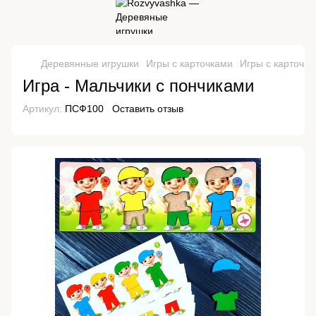
Деревянные игрушки
Игры с карточками
Игры с карточк
Игра - Мальчики с пончиками
Артикул:
ПСФ100
Оставить отзыв