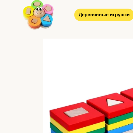
Перейти к основному контенту
Деревянные игрушки