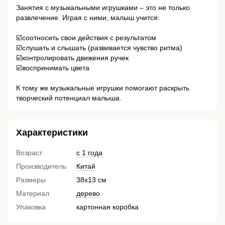
Занятия с музыкальными игрушками – это не только
развлечение. Играя с ними, малыш учится:
⠀
☑️соотносить свои действия с результатом
☑️слушать и слышать (развивается чувство ритма)
☑️контролировать движения ручек
☑️воспринимать цвета
⠀
К тому же музыкальные игрушки помогают раскрыть
творческий потенциал малыша.
Характеристики
Возраст
с 1 года
Производитель
Китай
Размеры
38х13 см
Материал
дерево
Упаковка
картонная коробка