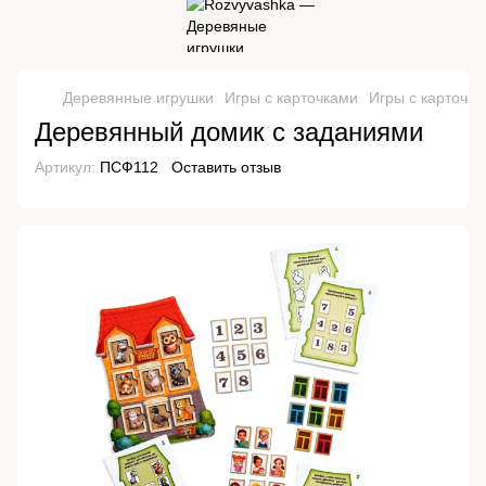
Деревянные игрушки
Игры с карточками
Игры с карточк
Деревянный домик с заданиями
Артикул:
ПСФ112
Оставить отзыв