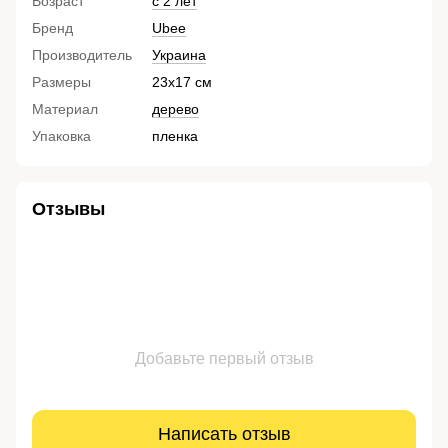
Возраст
с 2 лет
Бренд
Ubee
Производитель
Украина
Размеры
23х17 см
Материал
дерево
Упаковка
пленка
Отзывы
Добавьте первый отзыв
Написать отзыв