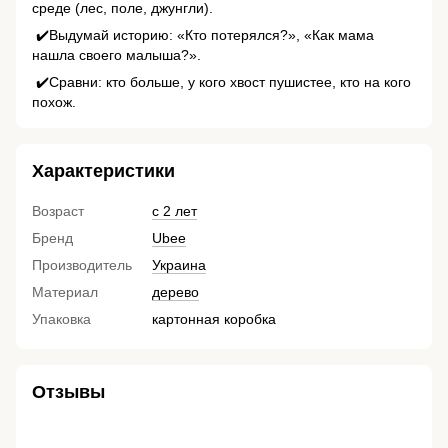
среде (лес, поле, джунгли).
✔️Выдумай историю: «Кто потерялся?», «Как мама
нашла своего малыша?».
✔️Сравни: кто больше, у кого хвост пушистее, кто на кого
похож.
Характеристики
Возраст
с 2 лет
Бренд
Ubee
Производитель
Украина
Материал
дерево
Упаковка
картонная коробка
Отзывы