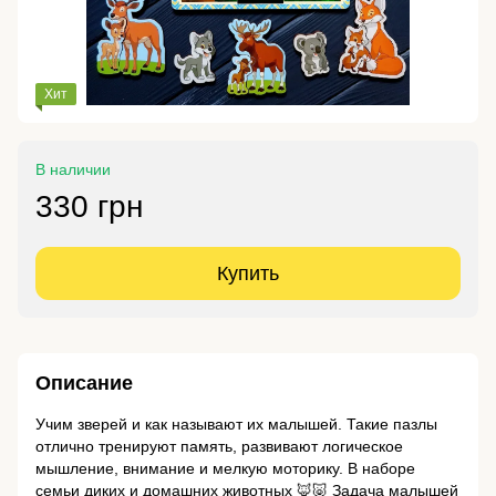
Хит
В наличии
330 грн
Купить
Описание
Учим зверей и как называют их малышей. Такие пазлы
отлично тренируют память, развивают логическое
мышление, внимание и мелкую моторику. В наборе
семьи диких и домашних животных 🦊🐷 Задача малышей