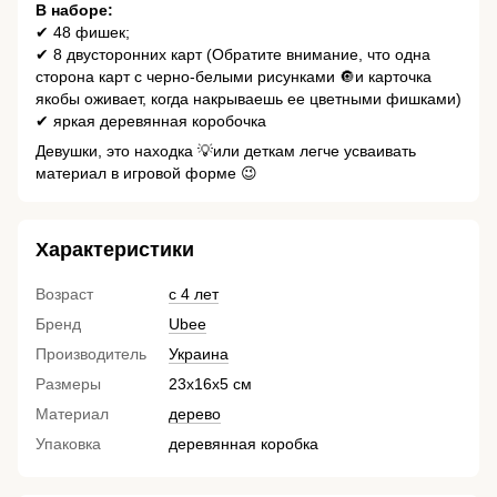
В наборе:
✔ 48 фишек;
✔ 8 двусторонних карт (Обратите внимание, что одна
сторона карт с черно-белыми рисунками 🔘и карточка
якобы оживает, когда накрываешь ее цветными фишками)
✔ яркая деревянная коробочка
Девушки, это находка 💡или деткам легче усваивать
материал в игровой форме 😉
Характеристики
Возраст
с 4 лет
Бренд
Ubee
Производитель
Украина
Размеры
23х16х5 см
Материал
дерево
Упаковка
деревянная коробка