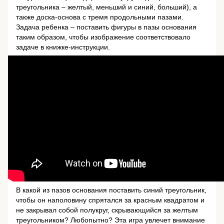
треугольника – желтый, меньший и синий, больший), а
также доска-основа с тремя продольными пазами.
Задача ребенка – поставить фигуры в пазы основания
таким образом, чтобы изображение соответствовало
задаче в книжке-инструкции.
В какой из пазов основания поставить синий треугольник,
чтобы он наполовину спрятался за красным квадратом и
не закрывал собой полукруг, скрывающийся за желтым
треугольником? Любопытно? Эта игра увлечет внимание