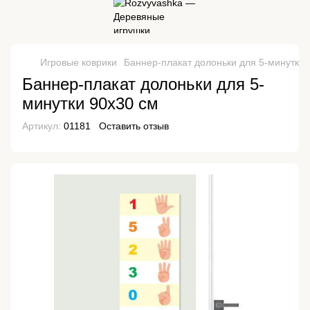
Игровые коврики
Баннер-плакат долоньки для 5-минутки 
Баннер-плакат долоньки для 5-
минутки 90х30 см
Артикул:
01181
Оставить отзыв