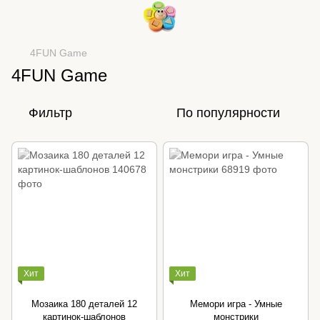
4FUN Game
4FUN Game
Фильтр
По популярности
Хит
Хит
Мозаика 180 деталей 12
Мемори игра - Умные
картинок-шаблонов
монстрики