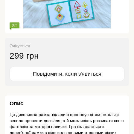
Хіт
Очікується
299 грн
Повідомити, коли з'явиться
Опис
Ця дивовижна рамка-вкладиш пропонує дітям не тільки
весело провести дозвілля, а й можливість розвивати свою
фантазію та моторні навички. Гра складається з
дерев'яної рамки з різнокольоровими отворами різних