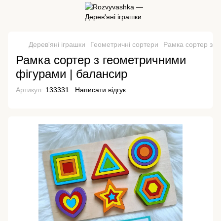
Дерев'яні іграшки
Геометричні сортери
Рамка сортер з г
Рамка сортер з геометричними
фігурами | балансир
Артикул:
133331
Написати відгук