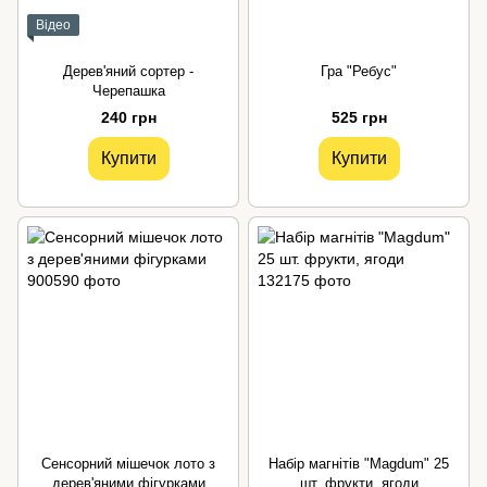
Відео
Дерев'яний сортер -
Гра "Ребус"
Черепашка
240 грн
525 грн
Купити
Купити
Сенсорний мішечок лото з
Набір магнітів "Magdum" 25
дерев'яними фігурками
шт. фрукти, ягоди