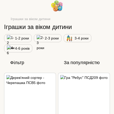
Іграшки за віком дитини
Іграшки за віком дитини
1-2 роки
2-3 роки
3-4 роки
4-6 років
Фільтр
За популярністю