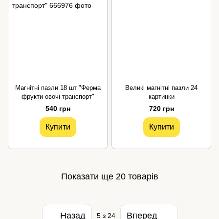
Магнітні пазли 18 шт "Ферма
Великі магнітні пазли 24
фрукти овочі транспорт"
картинки
540 грн
720 грн
Купити
Купити
Показати ще 20 товарів
Назад
Вперед
5
з 24