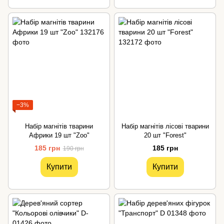
−3%
Набір магнітів тварини
Набір магнітів лісові тварини
Африки 19 шт "Zoo"
20 шт "Forest"
185 грн
185 грн
190 грн
Купити
Купити