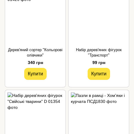
Дерев'яний сортер "Кольорові
Набір дерев'яних фігурок
олівчики"
"Транспорт"
340 грн
99 грн
Купити
Купити