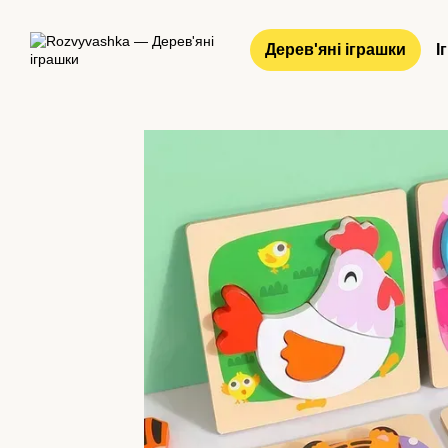
Перейти до основного контенту
Дерев'яні іграшки
І