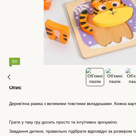
Хіт
Опис
Дерев'яна рамка з великими товстими вкладишами. Кожна карти
Грати у таку гру досить просто та інтуїтивно зрозуміло.
Завдання дитини, правильно підібрати відповідні за розміром т