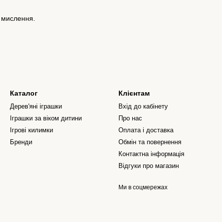
о мислення.
Каталог
Клієнтам
Дерев'яні іграшки
Вхід до кабінету
Іграшки за віком дитини
Про нас
Ігрові килимки
Оплата і доставка
Бренди
Обмін та повернення
Контактна інформація
Відгуки про магазин
Ми в соцмережах