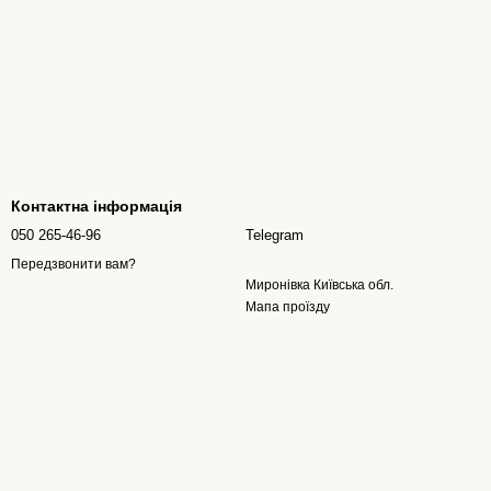
Контактна інформація
050 265-46-96
Telegram
Передзвонити вам?
Миронівка Київська обл.
Мапа проїзду