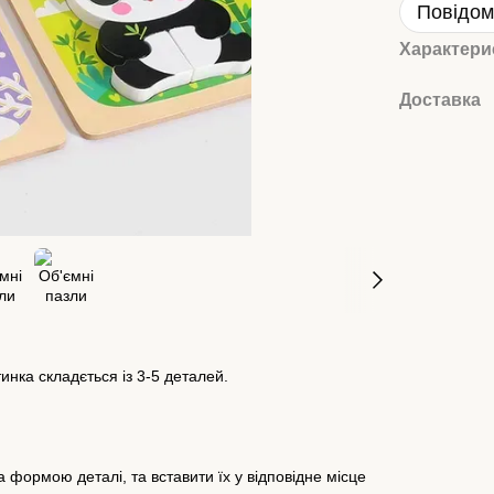
Повідом
Характери
Доставка
нка складється із 3-5 деталей.
а формою деталі, та вставити їх у відповідне місце