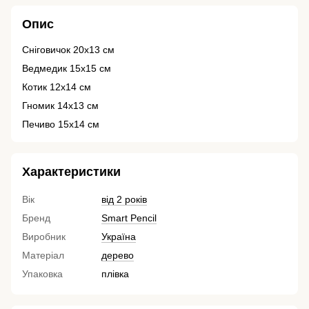
Опис
Сніговичок 20х13 см
Ведмедик 15х15 см
Котик 12х14 см
Гномик 14х13 см
Печиво 15х14 см
Характеристики
Вік
від 2 років
Бренд
Smart Pencil
Виробник
Україна
Матеріал
дерево
Упаковка
плівка