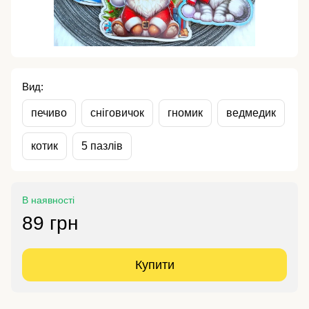
Вид:
печиво
сніговичок
гномик
ведмедик
котик
5 пазлів
В наявності
89 грн
Купити