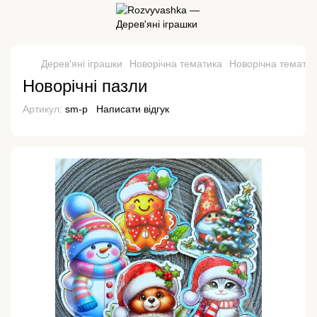
Дерев'яні іграшки
Новорічна тематика
Новорічна тематик
Новорічні пазли
Артикул:
sm-p
Написати відгук